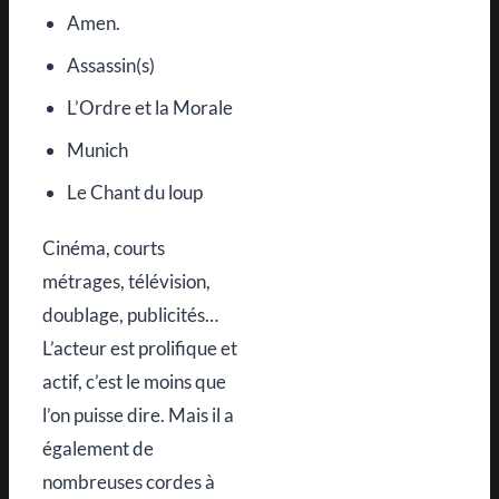
Amen.
Assassin(s)
L’Ordre et la Morale
Munich
Le Chant du loup
Cinéma, courts
métrages, télévision,
doublage, publicités…
L’acteur est prolifique et
actif, c’est le moins que
l’on puisse dire. Mais il a
également de
nombreuses cordes à