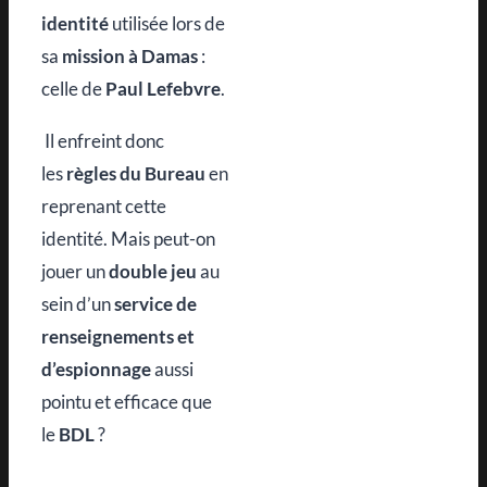
identité
utilisée lors de
sa
mission à Damas
:
celle de
Paul Lefebvre
.
Il enfreint donc
les
règles du Bureau
en
reprenant cette
identité. Mais peut-on
jouer un
double jeu
au
sein d’un
service de
renseignements et
d’espionnage
aussi
pointu et efficace que
le
BDL
?