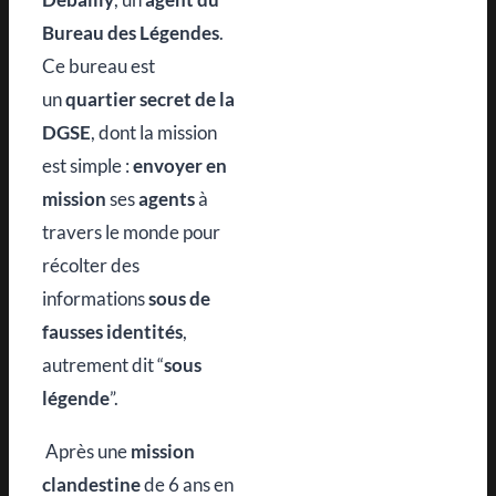
Bureau des Légendes
.
Ce bureau est
un
quartier secret de la
DGSE
, dont la mission
est simple :
envoyer en
mission
ses
agents
à
travers le monde pour
récolter des
informations
sous de
fausses identités
,
autrement dit “
sous
légende
”.
Après une
mission
clandestine
de 6 ans en