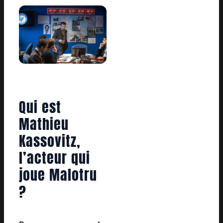
Qui est
Mathieu
Kassovitz,
l’acteur qui
joue Malotru
?