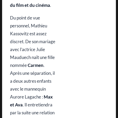
du film et du cinéma
.
Du point de vue
personnel, Mathieu
Kassovitz est assez
discret. De son mariage
avec l’actrice Julie
Mauduech naît une fille
nommée
Carmen
.
Après une séparation, il
a deux autres enfants
avec le mannequin
Aurore Lagache :
Max
et Ava
. Il entretiendra
par la suite une relation