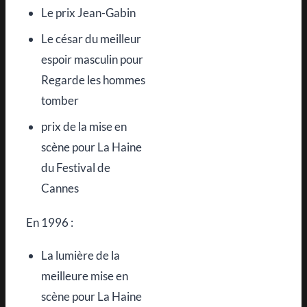
Le prix Jean-Gabin
Le césar du meilleur
espoir masculin pour
Regarde les hommes
tomber
prix de la mise en
scène pour La Haine
du Festival de
Cannes
En 1996 :
La lumière de la
meilleure mise en
scène pour La Haine