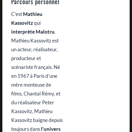
Parcours personnel
C’est
Mathieu
Kassovitz
qui
interprète Malotru
.
Mathieu Kassovitz est
un acteur, réalisateur,
producteur et
scénariste français. Né
en 1967 à Paris d’une
mère monteuse de
films, Chantal Rémy, et
du réalisateur Peter
Kassovitz, Mathieu
Kassovitz baigne depuis
toujours dans
l’univers