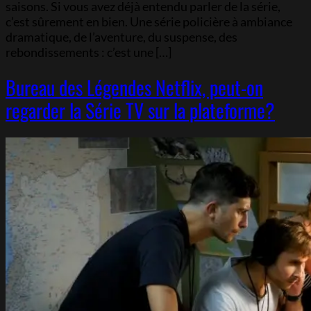
saisons. Si vous avez déjà entendu parler de la série,
c’est sûrement en bien. Une série policière à ambiance
dramatique, de l’aventure, du suspense, des
rebondissements : c’est une […]
Bureau des Légendes Netflix, peut-on
regarder la Série TV sur la plateforme?