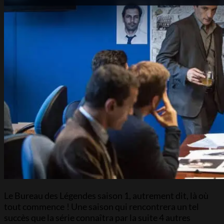
Le Bureau des Légendes saison 1, autrement dit, là où
tout commence ! Une saison qui rencontrera un tel
succès que la série connaîtra par la suite 4 autres