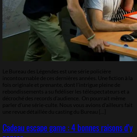
Le Bureau des Légendes est une série policière
incontournable de ces dernières années. Une fiction à la
fois originale et prenante, dont l’intrigue pleine de
rebondissements a su fidéliser les téléspectateurs et a
décroché des records d’audience. On pourrait même
parler d’une série-culte. Nous vous avions d’ailleurs fait
une revue détaillée du casting du Bureau […]
Cadeau escape game : 4 bonnes raisons d’y